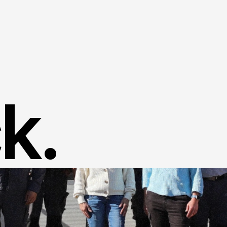
Home
Success Stories
k.
About us
Kontakt