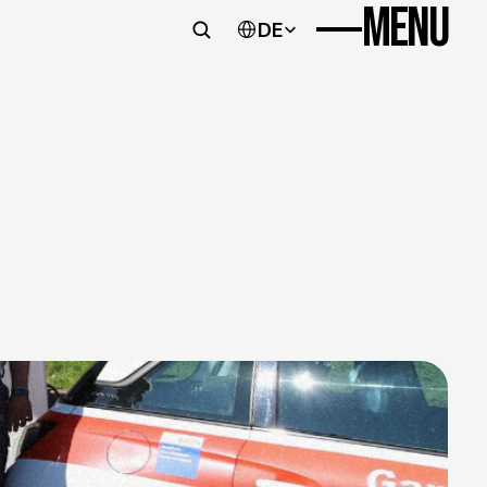
MENU
Impressum
Datenschutz
Select Language
DE