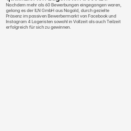
Nachdem mehr als 60 Bewerbungen eingegangen waren,
gelang es der ILN GmbH aus Nagold, durch gezielte
Präsenz im passiven Bewerbermarkt von Facebook und
Instagram 4 Lageristen sowohl in Vollzeit als auch Teilzeit
erfolgreich für sich zu gewinnen.
Haben Sie ein Projekt im Sinn oder
noch Fragen?
Name*
Telefonnummer*
E-Mail*