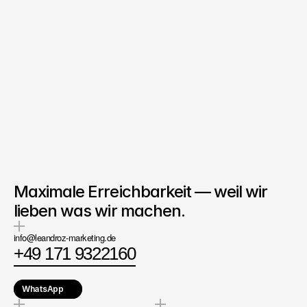
Co-Founder & Business 
Development
bei LEANDROZ
Denis Nunekpeku
Jetzt chatten
Maximale Erreichbarkeit — weil wir
lieben was wir machen.
info@leandroz-marketing.de
+49 171 9322160
WhatsApp